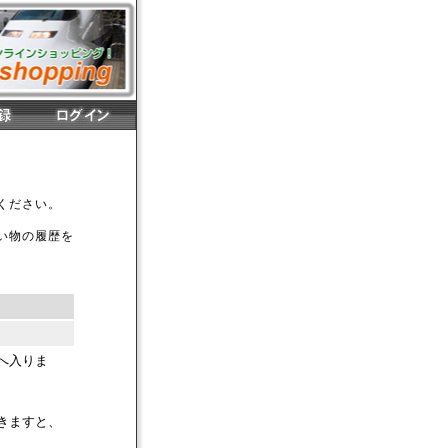
ください。
い物の履歴を
へ入りま
きますと、