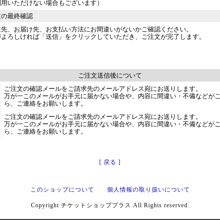
利用いただけない場合もございます）
文の最終確認
求先、お届け先、お支払い方法にお間違いがないかご確認ください。
がよろしければ「送信」をクリックしていただき、ご注文が完了します。
ご注文送信後について
ご注文の確認メールをご請求先のメールアドレス宛にお送りします。
万が一このメールがお手元に届かない場合や、内容に間違い・不備などが
ら、ご連絡をお願いします。
ご注文の確認メールをご請求先のメールアドレス宛にお送りします。
万が一このメールがお手元に届かない場合や、内容に間違い・不備などが
ら、ご連絡をお願いします。
[ 戻る ]
このショップについて
個人情報の取り扱いについて
Copyright チケットショッププラス All Rights reserved.