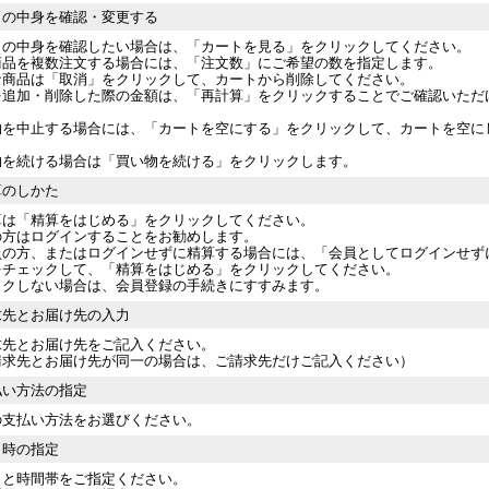
トの中身を確認・変更する
トの中身を確認したい場合は、「カートを見る」をクリックしてください。
商品を複数注文する場合には、「注文数」にご希望の数を指定します。
な商品は「取消」をクリックして、カートから削除してください。
を追加・削除した際の金額は、「再計算」をクリックすることでご確認いただ
物を中止する場合には、「カートを空にする」をクリックして、カートを空に
物を続ける場合は「買い物を続ける」をクリックします。
算のしかた
算は「精算をはじめる」をクリックしてください。
の方はログインすることをお勧めします。
員の方、またはログインせずに精算する場合には、「会員としてログインせず
をチェックして、「精算をはじめる」をクリックしてください。
ックしない場合は、会員登録の手続きにすすみます。
求先とお届け先の入力
求先とお届け先をご記入ください。
請求先とお届け先が同一の場合は、ご請求先だけご記入ください）
払い方法の指定
の支払い方法をお選びください。
日時の指定
日と時間帯をご指定ください。