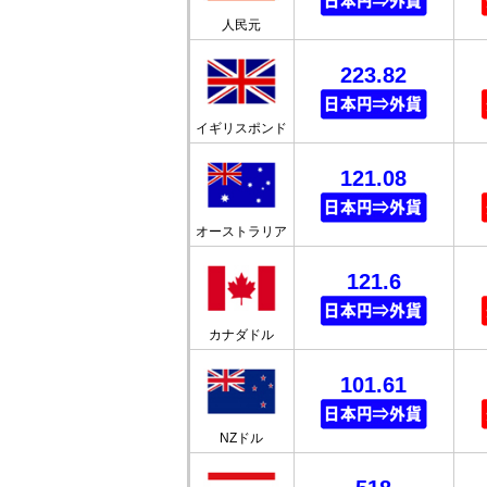
人民元
223.82
イギリスポンド
121.08
オーストラリア
121.6
カナダドル
101.61
NZドル