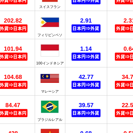
スイスフラン
202.82
2.91
2.3
フィリピンペソ
101.94
1.14
0.6
100インドネシア
104.68
42.77
34.
マレーシア
84.47
39.57
22.
ブラジルレアル