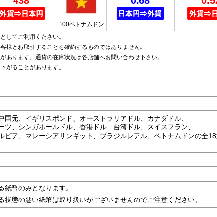
438
0.68
0.5
100ベトナムドン
安としてご利用ください。
お客様とお取引することを確約するものではありません。
合があります。通貨の在庫状況は各店舗へお問い合わせ下さい。
が下がることがあります。
中国元、イギリスポンド、オーストラリアドル、カナダドル、
ーツ、シンガポールドル、香港ドル、台湾ドル、スイスフラン、
ルピア、マレーシアリンギット、ブラジルレアル、ベトナムドンの全18
る紙幣のみとなります。
る状態の悪い紙幣は取り扱いがございませんのでご注意ください。