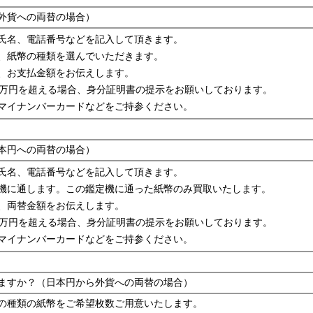
外貨への両替の場合）
氏名、電話番号などを記入して頂きます。
、紙幣の種類を選んでいただきます。
、お支払金額をお伝えします。
0万円を超える場合、身分証明書の提示をお願いしております。
マイナンバーカードなどをご持参ください。
本円への両替の場合）
氏名、電話番号などを記入して頂きます。
機に通します。この鑑定機に通った紙幣のみ買取いたします。
、両替金額をお伝えします。
0万円を超える場合、身分証明書の提示をお願いしております。
マイナンバーカードなどをご持参ください。
ますか？（日本円から外貨への両替の場合）
の種類の紙幣をご希望枚数ご用意いたします。