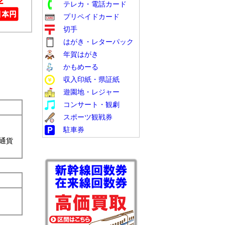
2
テレカ・電話カード
プリペイドカード
切手
はがき・レターパック
年賀はがき
かもめーる
収入印紙・県証紙
遊園地・レジャー
コンサート・観劇
スポーツ観戦券
駐車券
通貨