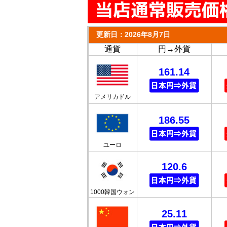
更新日：2026年8月7日
通貨
円→外貨
161.14
アメリカドル
186.55
ユーロ
120.6
1000韓国ウォン
25.11