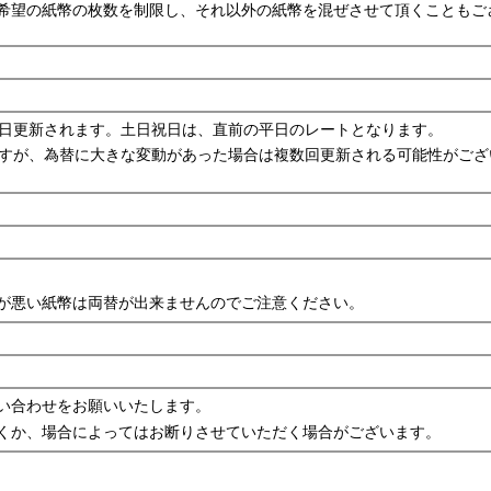
希望の紙幣の枚数を制限し、それ以外の紙幣を混ぜさせて頂くこともご
毎日更新されます。土日祝日は、直前の平日のレートとなります。
ますが、為替に大きな変動があった場合は複数回更新される可能性がござ
が悪い紙幣は両替が出来ませんのでご注意ください。
い合わせをお願いいたします。
くか、場合によってはお断りさせていただく場合がございます。