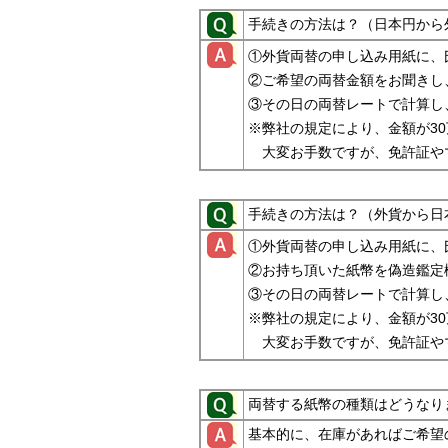
手続きの方法は？（日本円から
①外貨両替の申し込み用紙に、
②ご希望の両替金額をお聞きし
③その日の両替レートで計算し
※弊社の規定により、金額が3
大変お手数ですが、免許証や
手続きの方法は？（外貨から日
①外貨両替の申し込み用紙に、
②お持ち頂いた紙幣を偽造鑑定
③その日の両替レートで計算し
※弊社の規定により、金額が3
大変お手数ですが、免許証や
両替する紙幣の種類はどうなり
基本的に、在庫があればご希望