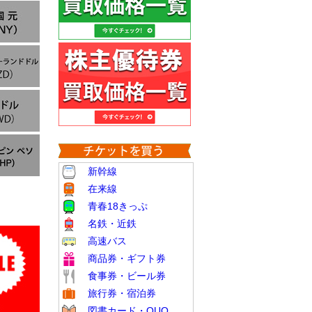
新幹線
在来線
青春18きっぷ
名鉄・近鉄
高速バス
商品券・ギフト券
食事券・ビール券
旅行券・宿泊券
図書カード・QUO