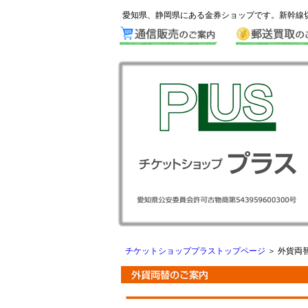
愛知県、静岡県にある金券ショップです。新幹線切
チケットショッププラストップページ
＞ 外貨両