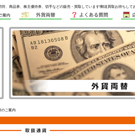
符、商品券、株主優待券、切手などの販売・買取しています!郵送買取お待ちして
替のご案内