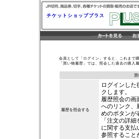
チケットショッププラス
会員として「ログイン」すると、これまで
「買い物履歴」では、照会した過去の購入
買
ログインした
クします。
履歴照会の画
へのリンク、
履歴を照会する
めのボタンが
「注文の詳細
に関する支払
参照すること