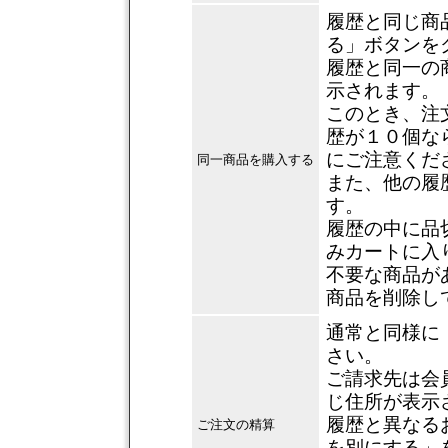
履歴と同じ商
る」ボタンを
履歴と同一の
示されます。
このとき、注
歴が１０個な
にご注意くだ
同一商品を購入する
また、他の履
す。
履歴の中に品
みカートに入
不要な商品が
商品を削除し
通常と同様に
さい。
ご請求先は会
じ住所が表示
履歴と異なる
ご注文の精算
を別にする」