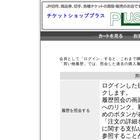
チケットショッププラス
会員として「ログイン」すると、これまで
「買い物履歴」では、照会した過去の購入
買
ログインした
クします。
履歴照会の画
へのリンク、
履歴を照会する
めのボタンが
「注文の詳細
に関する支払
参照すること