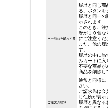
履歴と同じ商
る」ボタンを
履歴と同一の
示されます。
このとき、注
歴が１０個な
にご注意くだ
同一商品を購入する
また、他の履
す。
履歴の中に品
みカートに入
不要な商品が
商品を削除し
通常と同様に
さい。
ご請求先は会
じ住所が表示
履歴と異なる
ご注文の精算
を別にする」