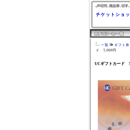
チケットショ
一覧
ギフト券
ド 5,000円
UCギフトカード 5,