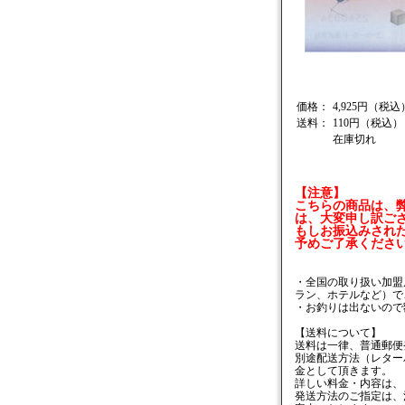
価格：
4,925円（税込
送料：
110円（税込）
在庫切れ
【注意】
こちらの商品は、
は、大変申し訳ご
もしお振込みされ
予めご了承くださ
・全国の取り扱い加盟
ラン、ホテルなど）で
・お釣りは出ないので
【送料について】
送料は一律、普通郵便
別途配送方法（レター
金として頂きます。
詳しい料金・内容は、
発送方法のご指定は、